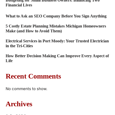
Budgeting for Small Business Owners: Balancing Two
Financial Lives
What to Ask an SEO Company Before You Sign Anything
5 Costly Estate Planning Mistakes Michigan Homeowners
Make (and How to Avoid Them)
Electrical Services in Port Moody: Your Trusted Electrician
in the Tri-Cities
How Better Decision Making Can Improve Every Aspect of
Life
Recent Comments
No comments to show.
Archives