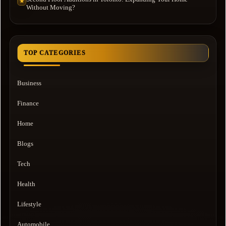
★
Without Moving?
TOP CATEGORIES
Business
Finance
Home
Blogs
Tech
Health
Lifestyle
Automobile